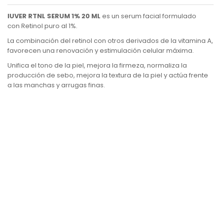
IUVER RTNL SERUM 1% 20 ML
es un serum facial formulado
con
Retinol puro al 1%
.
La combinación del retinol con otros derivados de la vitamina A,
favorecen una renovación y estimulación celular máxima.
Unifica el
tono
de la piel, mejora la firmeza, normaliza la
producción de
sebo
, mejora la textura de la piel y actúa frente
a las
manchas
y
arrugas
finas.