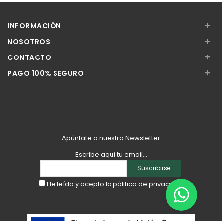
Añadir
Añadir
+
INFORMACIÓN
+
NOSOTROS
+
CONTACTO
+
PAGO 100% SEGURO
Apúntate a nuestra Newsletter
Escribe aquí tu email...
Suscribirse
He leído y acepto la
pólitica de privacidad