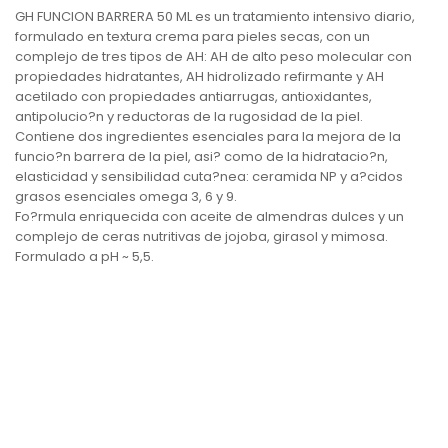
GH FUNCION BARRERA 50 ML es un tratamiento intensivo diario,
formulado en textura crema para pieles secas, con un
complejo de tres tipos de AH: AH de alto peso molecular con
propiedades hidratantes, AH hidrolizado refirmante y AH
acetilado con propiedades antiarrugas, antioxidantes,
antipolucio?n y reductoras de la rugosidad de la piel.
Contiene dos ingredientes esenciales para la mejora de la
funcio?n barrera de la piel, asi? como de la hidratacio?n,
elasticidad y sensibilidad cuta?nea: ceramida NP y a?cidos
grasos esenciales omega 3, 6 y 9.
Fo?rmula enriquecida con aceite de almendras dulces y un
complejo de ceras nutritivas de jojoba, girasol y mimosa.
Formulado a pH ~ 5,5.