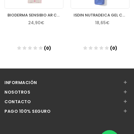
BIODERMA SENSIBIO AR CREMA 40 ML
ISDIN NUTRADEICA GEL CREMA FACIAL PIEL SEBORREICA 50 ML
24,90€
18,65€
(0)
(0)
Añadir
Añadir
+
INFORMACIÓN
+
NOSOTROS
+
CONTACTO
+
PAGO 100% SEGURO