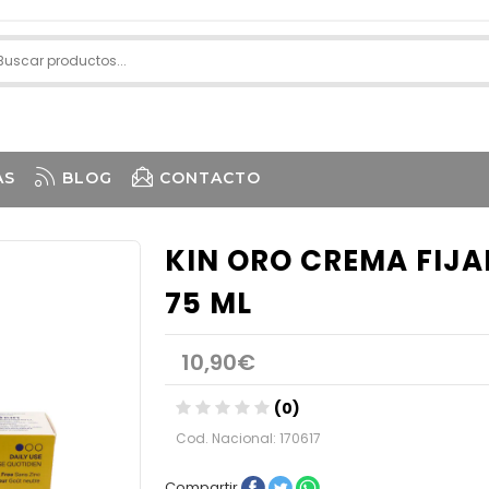
AS
BLOG
CONTACTO
KIN ORO CREMA FIJA
75 ML
10,90€
(0)
Cod. Nacional: 170617
Compartir