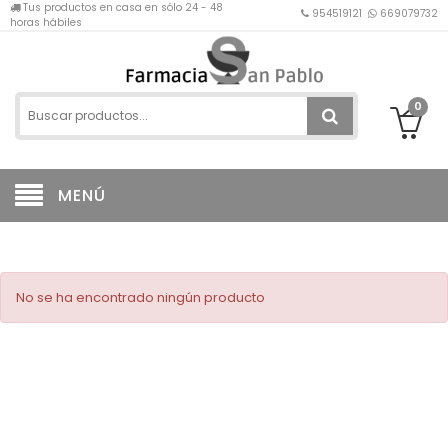
Tus productos en casa en sólo 24 - 48
954519121
669079732
horas hábiles
0
MENÚ
No se ha encontrado ningún producto