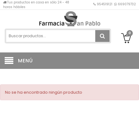
Tus productos en casa en sólo 24 - 48
954519121
669079732
horas hábiles
0
MENÚ
No se ha encontrado ningún producto